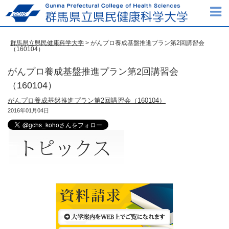
群馬県立県民健康科学大学
> がんプロ養成基盤推進プラン第2回講習会
（160104）
がんプロ養成基盤推進プラン第2回講習会
（160104）
がんプロ養成基盤推進プラン第2回講習会（160104）
2016年01月04日