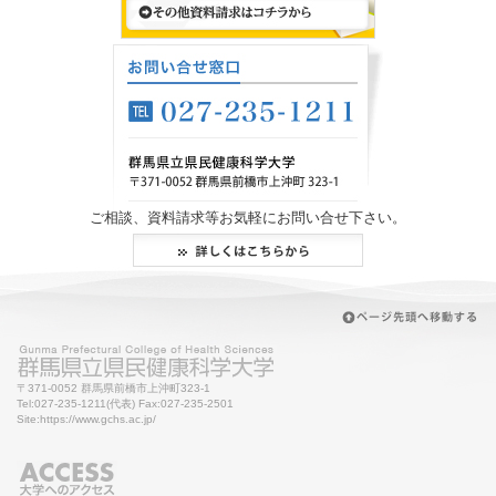
ご相談、資料請求等お気軽にお問い合せ下さい。
〒371-0052 群馬県前橋市上沖町323-1
Tel:027-235-1211(代表) Fax:027-235-2501
Site:https://www.gchs.ac.jp/