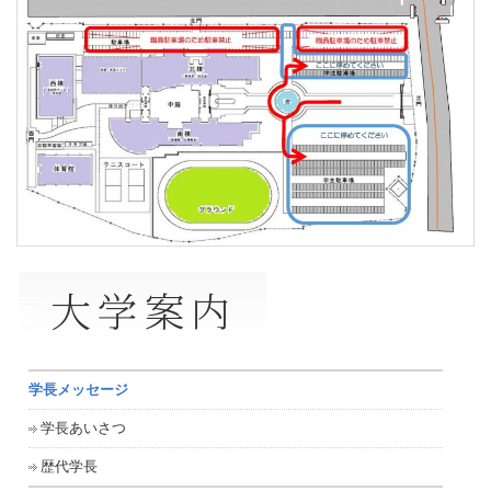
学長メッセージ
学長あいさつ
歴代学長