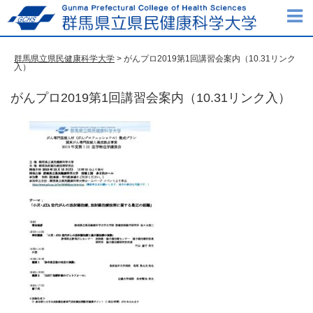
群馬県立県民健康科学大学
> がんプロ2019第1回講習会案内（10.31リンク
入）
がんプロ2019第1回講習会案内（10.31リンク入）