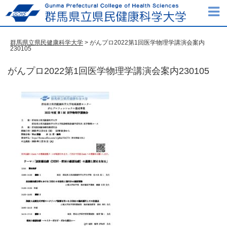
群馬県立県民健康科学大学
> がんプロ2022第1回医学物理学講演会案内
230105
がんプロ2022第1回医学物理学講演会案内230105