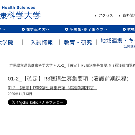
アクセス
資料請
群馬県立県民健康科学大学
> 01-2_【確定】R3聴講生募集要項（看護前期課
01-2_【確定】R3聴講生募集要項（看護前期課程）
01-2_【確定】R3聴講生募集要項（看護前期課程）
2020年11月13日