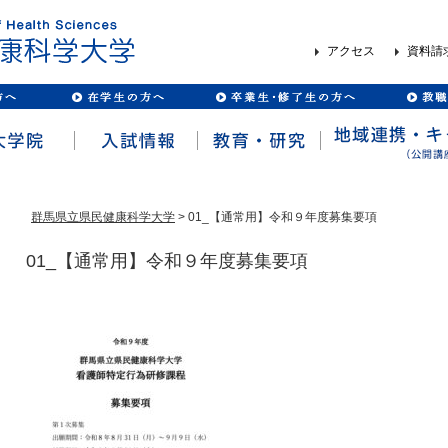
アクセス
資料請
群馬県立県民健康科学大学
> 01_【通常用】令和９年度募集要項
01_【通常用】令和９年度募集要項