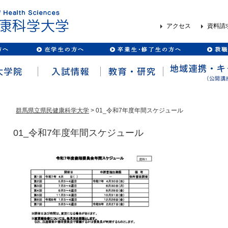
アクセス
資料請
群馬県立県民健康科学大学
> 01_令和7年度年間スケジュール
01_令和7年度年間スケジュール