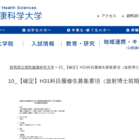
アクセス
資料請
群馬県立県民健康科学大学
> 10_【確定】H31科目履修生募集要項（放射博
10_【確定】H31科目履修生募集要項（放射博士前