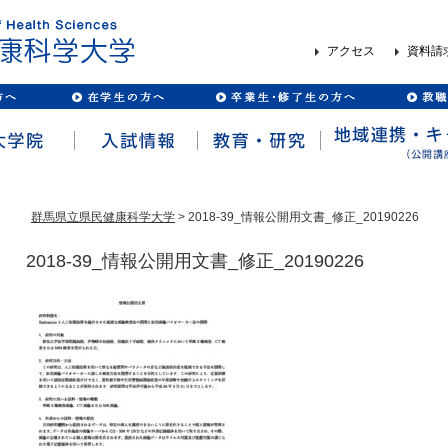
アクセス
資料請
群馬県立県民健康科学大学
> 2018-39_情報公開用文書_修正_20190226
2018-39_情報公開用文書_修正_20190226