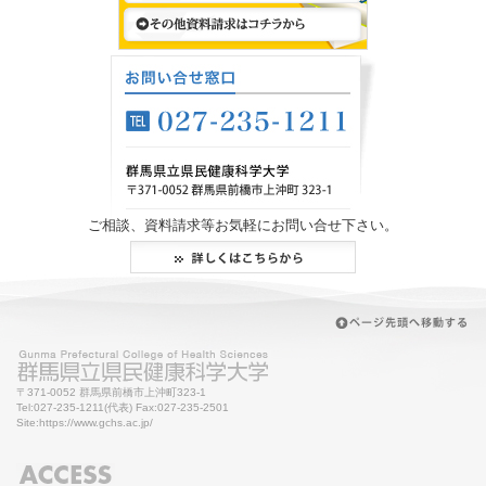
ご相談、資料請求等お気軽にお問い合せ下さい。
〒371-0052 群馬県前橋市上沖町323-1
Tel:027-235-1211(代表) Fax:027-235-2501
Site:https://www.gchs.ac.jp/