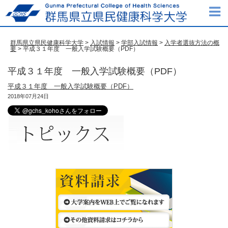
群馬県立県民健康科学大学
>
入試情報
>
学部入試情報
>
入学者選抜方法の概
要
> 平成３１年度 一般入学試験概要（PDF）
平成３１年度 一般入学試験概要（PDF）
平成３１年度 一般入学試験概要（PDF）
2018年07月24日