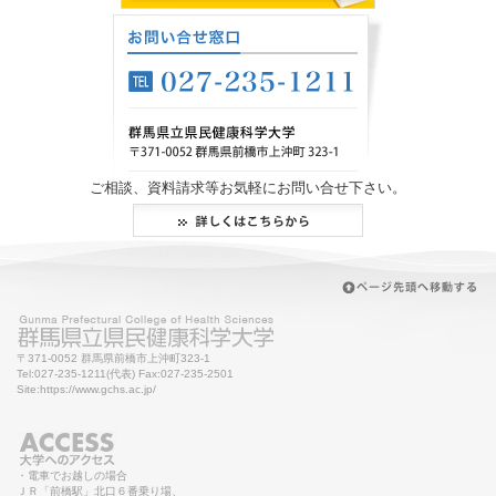
ご相談、資料請求等お気軽にお問い合せ下さい。
〒371-0052 群馬県前橋市上沖町323-1
Tel:027-235-1211(代表) Fax:027-235-2501
Site:https://www.gchs.ac.jp/
・電車でお越しの場合
ＪＲ「前橋駅」北口６番乗り場、