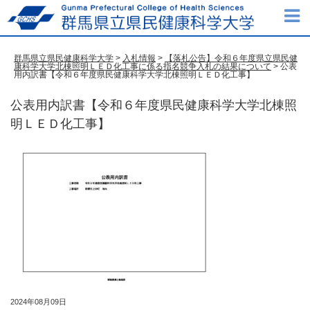
群馬県立県民健康科学大学
>
入札情報
>
【落札公告】令和６年度県立県民健
康科学大学北棟照明ＬＥＤ化工事に係る指名競争入札の結果について
> 公表
用内訳書【令和６年度県民健康科学大学北棟照明ＬＥＤ化工事】
公表用内訳書【令和６年度県民健康科学大学北棟照
明ＬＥＤ化工事】
2024年08月09日