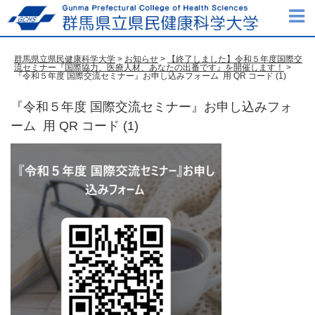
群馬県立県民健康科学大学
>
お知らせ
>
【終了しました】令和５年度国際交
流セミナー『国際協力、医療人材、あなたの出番です』を開催します！
>
『令和５年度 国際交流セミナー』お申し込みフォーム 用 QR コード (1)
『令和５年度 国際交流セミナー』お申し込みフォ
ーム 用 QR コード (1)