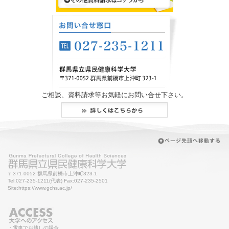
ご相談、資料請求等お気軽にお問い合せ下さい。
〒371-0052 群馬県前橋市上沖町323-1
Tel:027-235-1211(代表) Fax:027-235-2501
Site:https://www.gchs.ac.jp/
・電車でお越しの場合