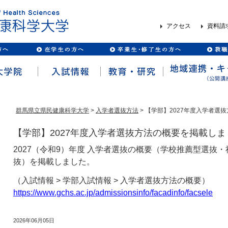
アクセス
資料請
群馬県立県民健康科学大学
>
入学者選抜方法
> 【学部】2027年度入学者選
【学部】2027年度入学者選抜方法の概要を掲載しま
2027（令和9）年度 入学者選抜の概要（学校推薦型選抜
抜）を掲載しました。
（入試情報 > 学部入試情報 > 入学者選抜方法の概要）
https://www.gchs.ac.jp/admissionsinfo/facadinfo/facsele
2026年06月05日