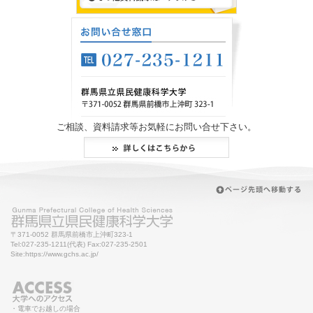
ご相談、資料請求等お気軽にお問い合せ下さい。
〒371-0052 群馬県前橋市上沖町323-1
Tel:027-235-1211(代表) Fax:027-235-2501
Site:https://www.gchs.ac.jp/
・電車でお越しの場合