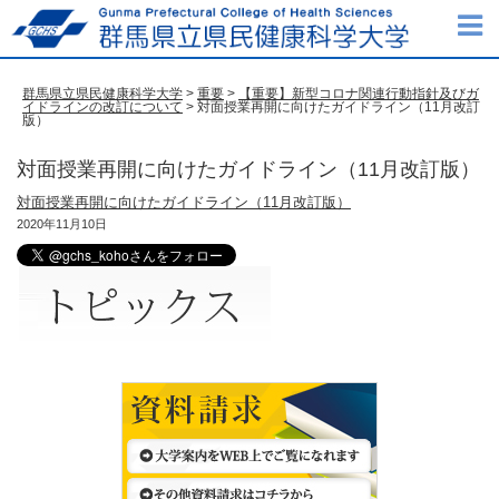
群馬県立県民健康科学大学
>
重要
>
【重要】新型コロナ関連行動指針及びガ
イドラインの改訂について
> 対面授業再開に向けたガイドライン（11月改訂
版）
対面授業再開に向けたガイドライン（11月改訂版）
対面授業再開に向けたガイドライン（11月改訂版）
2020年11月10日