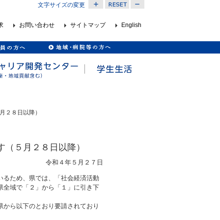
文字サイズの変更
求
お問い合わせ
サイトマップ
English
月２８日以降）
す（５月２８日以降）
令和４年５月２７日
いるため、県では、「社会経済活動
県全域で「２」から「１」に引き下
県から以下のとおり要請されており