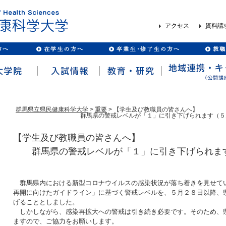
アクセス
資料請
群馬県立県民健康科学大学
>
重要
> 【学生及び教職員の皆さんへ】
群馬県の警戒レベルが「１」に引き下げられます（５
【学生及び教職員の皆さんへ】
群馬県の警戒レベルが「１」に引き下げられま
群馬県内における新型コロナウイルスの感染状況が落ち着きを見せて
再開に向けたガイドライン」に基づく警戒レベルを、５月２８日以降、
げることとしました。
しかしながら、感染再拡大への警戒は引き続き必要です。そのため、
ますので、ご協力をお願いします。