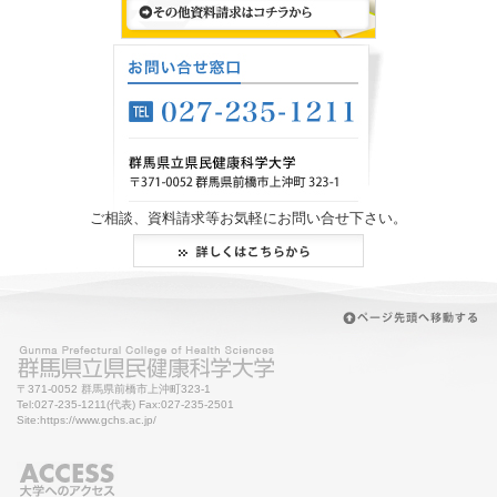
ご相談、資料請求等お気軽にお問い合せ下さい。
〒371-0052 群馬県前橋市上沖町323-1
Tel:027-235-1211(代表) Fax:027-235-2501
Site:https://www.gchs.ac.jp/