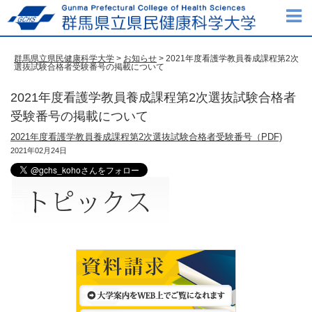
群馬県立県民健康科学大学
>
お知らせ
> 2021年度看護学教員養成課程第2次
選抜試験合格者受験番号の掲載について
2021年度看護学教員養成課程第2次選抜試験合格者
受験番号の掲載について
2021年度看護学教員養成課程第2次選抜試験合格者受験番号（PDF)
2021年02月24日