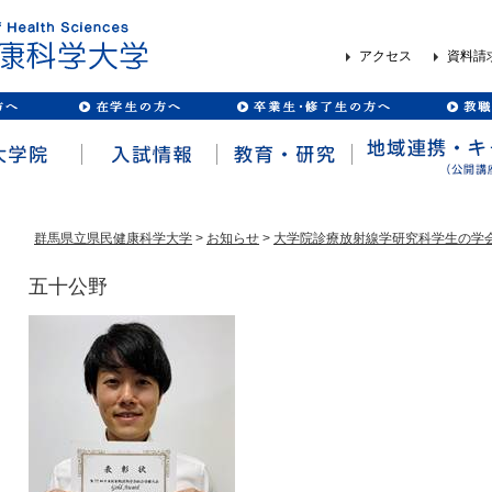
アクセス
資料請
群馬県立県民健康科学大学
>
お知らせ
>
大学院診療放射線学研究科学生の学
五十公野