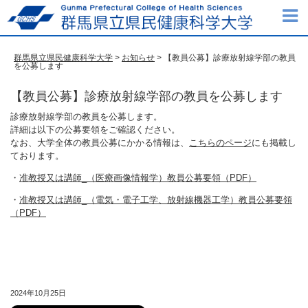
群馬県立県民健康科学大学
>
お知らせ
> 【教員公募】診療放射線学部の教員
を公募します
【教員公募】診療放射線学部の教員を公募します
診療放射線学部の教員を公募します。
詳細は以下の公募要領をご確認ください。
なお、大学全体の教員公募にかかる情報は、
こちらのページ
にも掲載し
ております。
・
准教授又は講師_（医療画像情報学）教員公募要領（PDF）
・
准教授又は講師_（電気・電子工学、放射線機器工学）教員公募要領
（PDF）
2024年10月25日