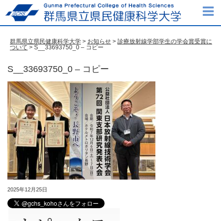
群馬県立県民健康科学大学
>
お知らせ
>
診療放射線学部学生の学会賞受賞に
ついて
> S__33693750_0 – コピー
S__33693750_0 – コピー
2025年12月25日