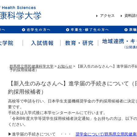
アクセス
資料請
群馬県立県民健康科学大学
>
お知らせ
> 【新入生のみなさんへ】進学届の手
予約採用候補者）
【新入生のみなさんへ】進学届の手続きについて（
約採用候補者）
高校等で申請を行い、日本学生支援機構奨学金の予約採用候補者に決定
要です。
手続きは入学式後に本学センターホールにて行います。
「令和8年度大学等奨学生採用候補者決定通知」をお持ちの方は、以下
ください。
▶進学届の手続きについて ・・・
奨学金について/群馬県立県民健康科学大