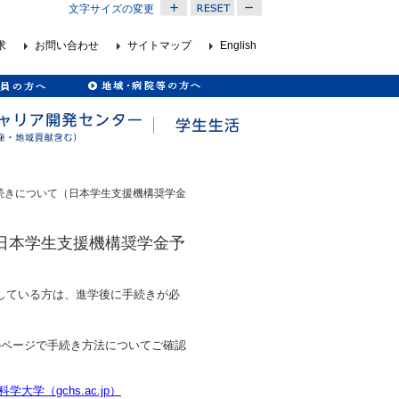
文字サイズの変更
求
お問い合わせ
サイトマップ
English
続きについて（日本学生支援機構奨学金
日本学生支援機構奨学金予
している方は、進学後に手続きが必
のページで手続き方法についてご確認
学（gchs.ac.jp）