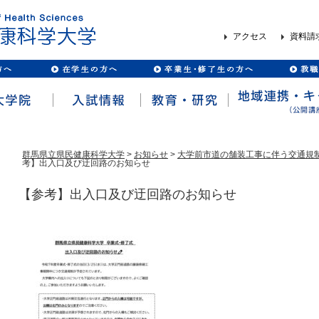
アクセス
資料請
群馬県立県民健康科学大学
>
お知らせ
>
大学前市道の舗装工事に伴う交通規制の
考】出入口及び迂回路のお知らせ
【参考】出入口及び迂回路のお知らせ