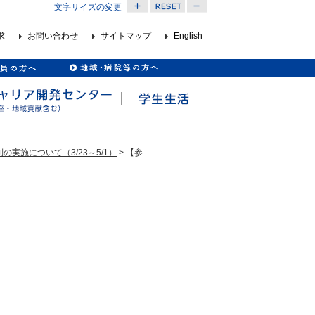
文字サイズの変更
求
お問い合わせ
サイトマップ
English
実施について（3/23～5/1）
> 【参