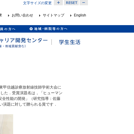
文字サイズの変更
求
お問い合わせ
サイトマップ
English
関東甲信越診療放射線技師学術大会に
ました．受賞演題名は，「ヒューマン
安全性能の開発」（研究指導：佐藤
高い演題に対して贈られる賞です．