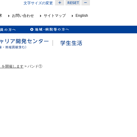
文字サイズの変更
求
お問い合わせ
サイトマップ
English
）を開催します
> バンド①