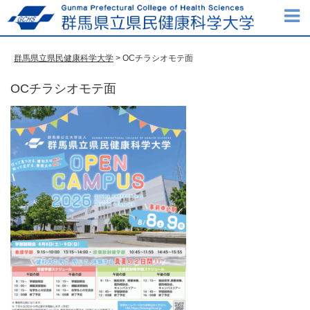
群馬県立県民健康科学大学
> OCチラシオモテ面
OCチラシオモテ面