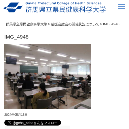
群馬県立県民健康科学大学
>
後援会総会の開催状況について
> IMG_4948
IMG_4948
2024年05月13日