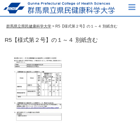
群馬県立県民健康科学大学
> R5【様式第２号】の１～４ 別紙含む
R5【様式第２号】の１～４ 別紙含む