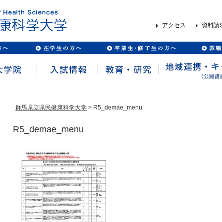
アクセス
資料請
群馬県立県民健康科学大学
> R5_demae_menu
R5_demae_menu