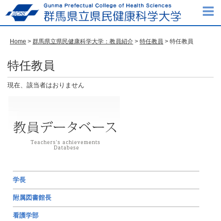
Home
>
群馬県立県民健康科学大学：教員紹介
>
特任教員
>
特任教員
特任教員
現在、該当者はおりません
学長
附属図書館長
看護学部