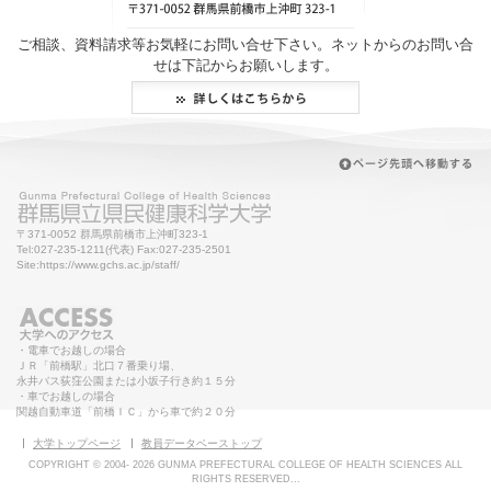
ご相談、資料請求等お気軽にお問い合せ下さい。ネットからのお問い合
せは下記からお願いします。
〒371-0052 群馬県前橋市上沖町323-1
Tel:027-235-1211(代表) Fax:027-235-2501
Site:https://www.gchs.ac.jp/staff/
・電車でお越しの場合
ＪＲ「前橋駅」北口７番乗り場、
永井バス荻窪公園または小坂子行き約１５分
・車でお越しの場合
関越自動車道「前橋ＩＣ」から車で約２０分
大学トップページ
教員データベーストップ
COPYRIGHT © 2004-
2026 GUNMA PREFECTURAL COLLEGE OF HEALTH SCIENCES ALL
RIGHTS RESERVED...