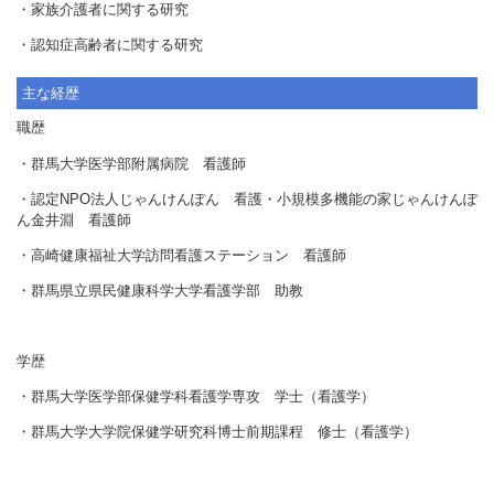
・家族介護者に関する研究
・認知症高齢者に関する研究
主な経歴
職歴
・群馬大学医学部附属病院 看護師
・認定NPO法人じゃんけんぽん 看護・小規模多機能の家じゃんけんぽ
ん金井淵 看護師
・高崎健康福祉大学訪問看護ステーション 看護師
・群馬県立県民健康科学大学看護学部 助教
学歴
・群馬大学医学部保健学科看護学専攻 学士（看護学）
・群馬大学大学院保健学研究科博士前期課程 修士（看護学）