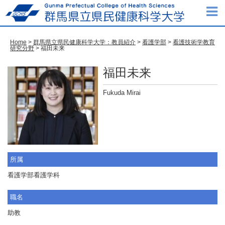
Home
>
群馬県立県民健康科学大学：教員紹介
>
看護学部
>
看護技術学教育
研究分野
>
福田未来
福田未来
Fukuda Mirai
所属
看護学部看護学科
職名
助教