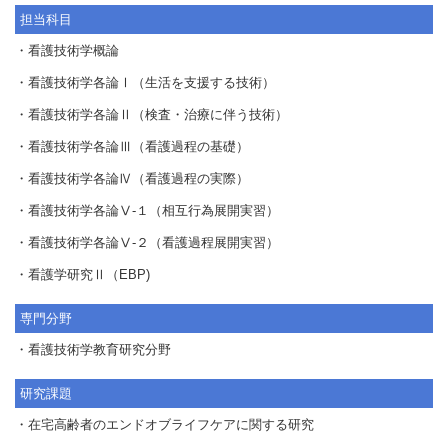
担当科目
・看護技術学概論
・看護技術学各論Ⅰ（生活を支援する技術）
・看護技術学各論Ⅱ（検査・治療に伴う技術）
・看護技術学各論Ⅲ（看護過程の基礎）
・看護技術学各論Ⅳ（看護過程の実際）
・看護技術学各論Ⅴ-１（相互行為展開実習）
・看護技術学各論Ⅴ-２（看護過程展開実習）
・看護学研究Ⅱ（EBP)
専門分野
・看護技術学教育研究分野
研究課題
・在宅高齢者のエンドオブライフケアに関する研究