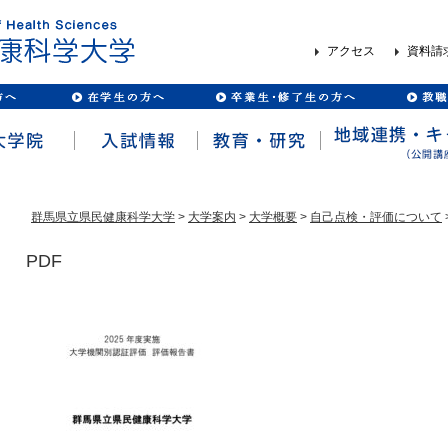
アクセス
資料請
群馬県立県民健康科学大学
>
大学案内
>
大学概要
>
自己点検・評価について
PDF