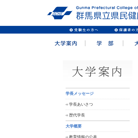
学長メッセージ
学長あいさつ
歴代学長
大学概要
教育情報の公表