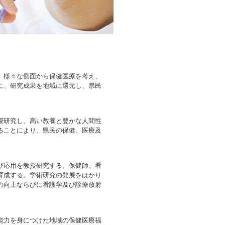
、様々な側面から保健医療を考え、
に、研究成果を地域に還元し、県民
授研究し、高い教養と豊かな人間性
ることにより、県民の保健、医療及
び応用を教授研究する。保健師、看
育成する。学術研究の発展をはかり
の向上ならびに看護学及び診療放射
能力を身につけた地域の保健医療福