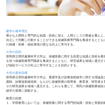
建学の基本理念
豊かな人間性と専門的な知識・技術に加え、人間としての尊厳を重んじ
自立して判断し行動することができる保健医療専門職を養成するととも
の保健・医療・福祉環境の更なる向上に寄与する。
大学の目的
群馬県立県民健康科学大学は、保健医療に関する高度な知識と技術を教
を持つ保健医療専門職者を養成するとともに、研究成果を地域に還元す
び福祉サービスの向上に寄与することを目的とする。
大学の基本目標
群馬県立県民健康科学大学は、看護学及び診療放射線学に関する理論及
護師、診療放射線技師、ならびに保健医療の指導者、教育者、研究者を
その研究成果を地域へ還元する。これらを通じて、県民の保健医療福祉
線学の発展に貢献する。
教育の目標
１．学部教育においては、保健医療に関する専門的知識・技術と実践的