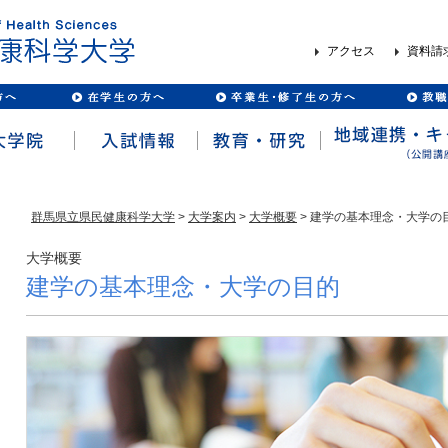
アクセス
資料請
群馬県立県民健康科学大学
>
大学案内
>
大学概要
> 建学の基本理念・大学の
大学概要
建学の基本理念・大学の目的