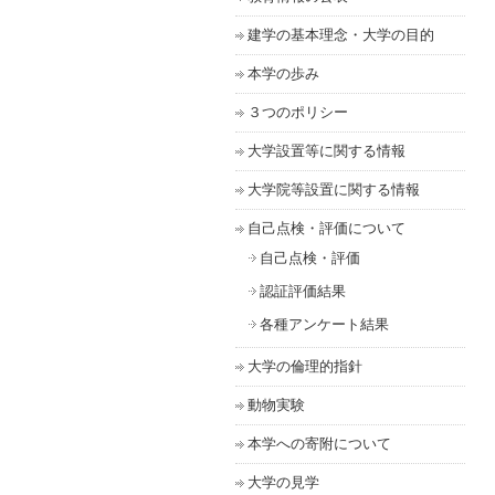
建学の基本理念・大学の目的
本学の歩み
３つのポリシー
大学設置等に関する情報
大学院等設置に関する情報
自己点検・評価について
自己点検・評価
認証評価結果
各種アンケート結果
大学の倫理的指針
動物実験
本学への寄附について
大学の見学