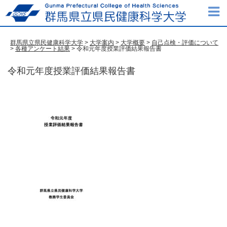
群馬県立県民健康科学大学
>
大学案内
>
大学概要
>
自己点検・評価について
>
各種アンケート結果
> 令和元年度授業評価結果報告書
令和元年度授業評価結果報告書