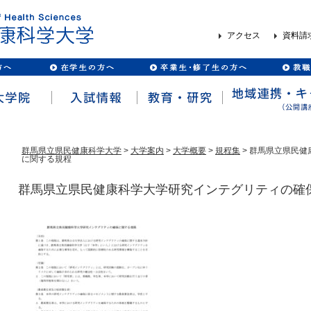
アクセス
資料請
群馬県立県民健康科学大学
>
大学案内
>
大学概要
>
規程集
> 群馬県立県民
に関する規程
群馬県立県民健康科学大学研究インテグリティの確