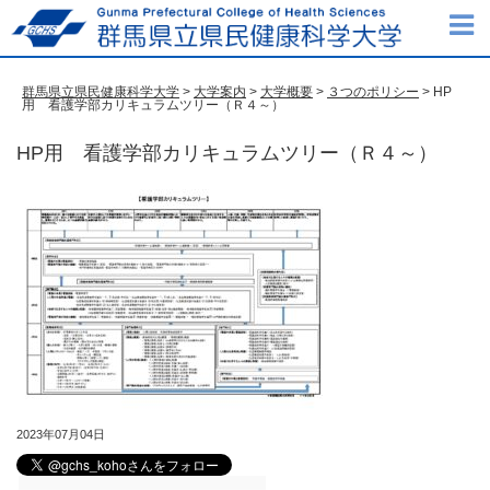
群馬県立県民健康科学大学
>
大学案内
>
大学概要
>
３つのポリシー
> HP
用 看護学部カリキュラムツリー（Ｒ４～）
HP用 看護学部カリキュラムツリー（Ｒ４～）
2023年07月04日