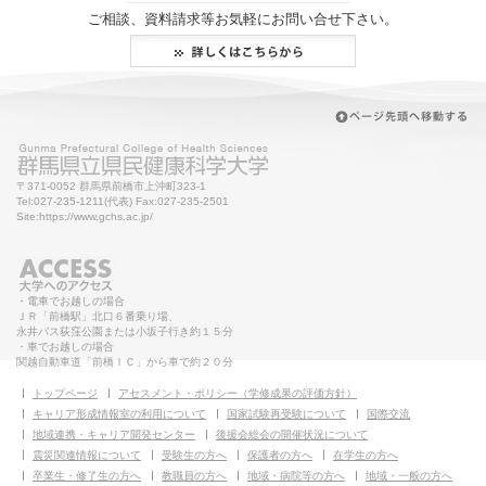
ご相談、資料請求等お気軽にお問い合せ下さい。
〒371-0052 群馬県前橋市上沖町323-1
Tel:027-235-1211(代表) Fax:027-235-2501
Site:https://www.gchs.ac.jp/
・電車でお越しの場合
ＪＲ「前橋駅」北口６番乗り場、
永井バス荻窪公園または小坂子行き約１５分
・車でお越しの場合
関越自動車道「前橋ＩＣ」から車で約２０分
トップページ
アセスメント・ポリシー（学修成果の評価方針）
キャリア形成情報室の利用について
国家試験再受験について
国際交流
地域連携・キャリア開発センター
後援会総会の開催状況について
震災関連情報について
受験生の方へ
保護者の方へ
在学生の方へ
卒業生・修了生の方へ
教職員の方へ
地域・病院等の方へ
地域・一般の方へ