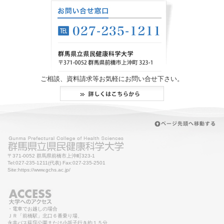
ご相談、資料請求等お気軽にお問い合せ下さい。
〒371-0052 群馬県前橋市上沖町323-1
Tel:027-235-1211(代表) Fax:027-235-2501
Site:https://www.gchs.ac.jp/
・電車でお越しの場合
ＪＲ「前橋駅」北口６番乗り場、
永井バス荻窪公園または小坂子行き約１５分