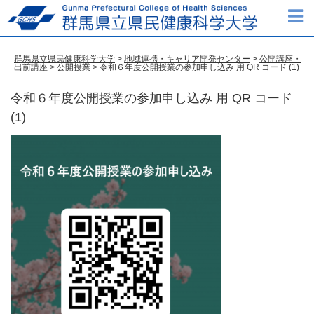
群馬県立県民健康科学大学
>
地域連携・キャリア開発センター
>
公開講座・
出前講座
>
公開授業
> 令和６年度公開授業の参加申し込み 用 QR コード (1)
令和６年度公開授業の参加申し込み 用 QR コード
(1)