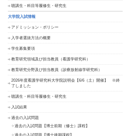
聴講生・科目等履修生・研究生
大学院入試情報
アドミッション・ポリシー
入学者選抜方法の概要
学生募集要項
教育研究領域及び担当教員（看護学研究科）
教育研究分野及び担当教員（診療放射線学研究科）
2026年度看護学研究科大学院説明会【6/6（土）開催】 ※終
了しました
聴講生・科目等履修生・研究生
入試結果
過去の入試問題
過去の入試問題【博士前期（修士）課程】
過去の入試問題【博士後期課程】