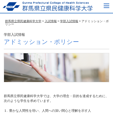
群馬県立県民健康科学大学
>
入試情報
>
学部入試情報
> アドミッション・ポ
リシー
学部入試情報
アドミッション・ポリシー
群馬県立県民健康科学大学では、大学の理念・目的を達成するために、
次のような学生を求めています。
１. 豊かな人間性を培い、人間への深い関心と理解を示す人