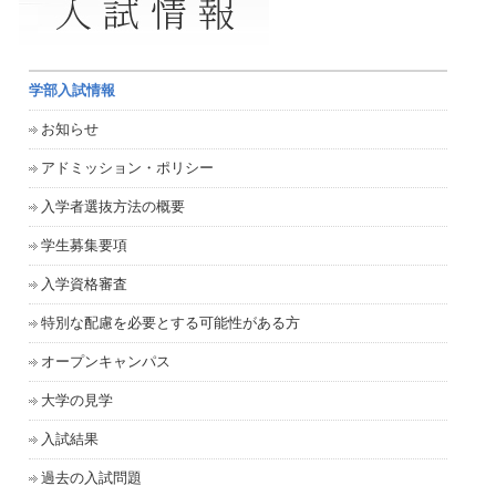
学部入試情報
お知らせ
アドミッション・ポリシー
入学者選抜方法の概要
学生募集要項
入学資格審査
特別な配慮を必要とする可能性がある方
オープンキャンパス
大学の見学
入試結果
過去の入試問題