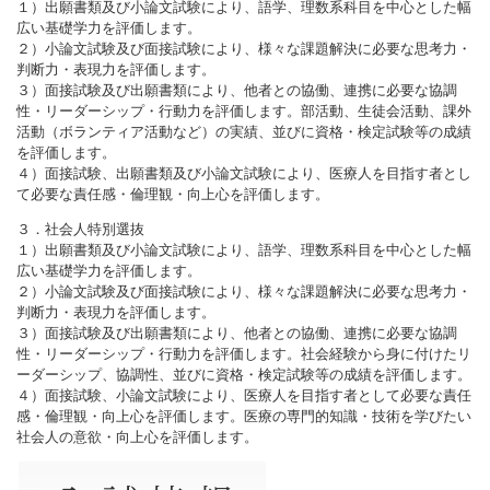
１）出願書類及び小論文試験により、語学、理数系科目を中心とした幅
広い基礎学力を評価します。
２）小論文試験及び面接試験により、様々な課題解決に必要な思考力・
判断力・表現力を評価します。
３）面接試験及び出願書類により、他者との協働、連携に必要な協調
性・リーダーシップ・行動力を評価します。部活動、生徒会活動、課外
活動（ボランティア活動など）の実績、並びに資格・検定試験等の成績
を評価します。
４）面接試験、出願書類及び小論文試験により、医療人を目指す者とし
て必要な責任感・倫理観・向上心を評価します。
３．社会人特別選抜
１）出願書類及び小論文試験により、語学、理数系科目を中心とした幅
広い基礎学力を評価します。
２）小論文試験及び面接試験により、様々な課題解決に必要な思考力・
判断力・表現力を評価します。
３）面接試験及び出願書類により、他者との協働、連携に必要な協調
性・リーダーシップ・行動力を評価します。社会経験から身に付けたリ
ーダーシップ、協調性、並びに資格・検定試験等の成績を評価します。
４）面接試験、小論文試験により、医療人を目指す者として必要な責任
感・倫理観・向上心を評価します。医療の専門的知識・技術を学びたい
社会人の意欲・向上心を評価します。