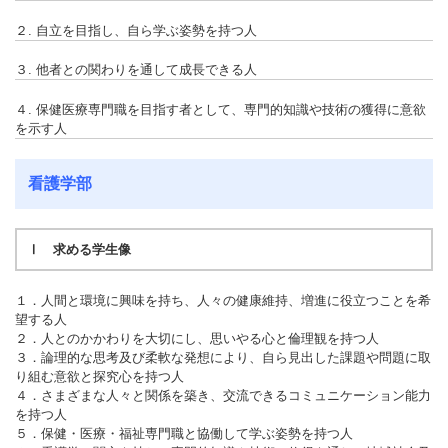
２. 自立を目指し、自ら学ぶ姿勢を持つ人
３. 他者との関わりを通して成長できる人
４. 保健医療専門職を目指す者として、専門的知識や技術の獲得に意欲
を示す人
看護学部
Ⅰ 求める学生像
１．人間と環境に興味を持ち、人々の健康維持、増進に役立つことを希
望する人
２．人とのかかわりを大切にし、思いやる心と倫理観を持つ人
３．論理的な思考及び柔軟な発想により、自ら見出した課題や問題に取
り組む意欲と探究心を持つ人
４．さまざまな人々と関係を築き、交流できるコミュニケーション能力
を持つ人
５．保健・医療・福祉専門職と協働して学ぶ姿勢を持つ人