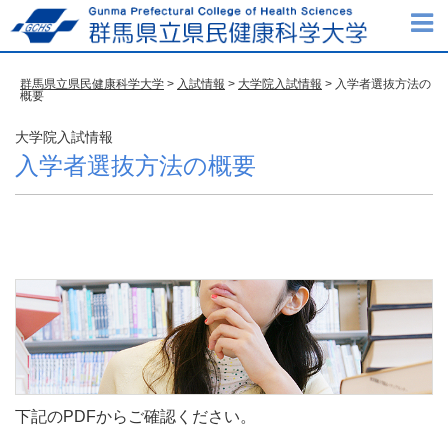
群馬県立県民健康科学大学
>
入試情報
>
大学院入試情報
> 入学者選抜方法の
概要
大学院入試情報
入学者選抜方法の概要
下記のPDFからご確認ください。