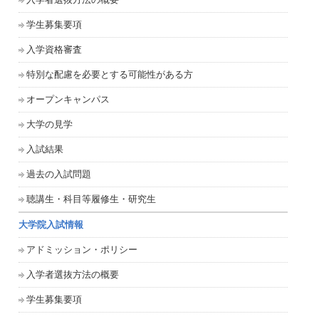
学生募集要項
入学資格審査
特別な配慮を必要とする可能性がある方
オープンキャンパス
大学の見学
入試結果
過去の入試問題
聴講生・科目等履修生・研究生
大学院入試情報
アドミッション・ポリシー
入学者選抜方法の概要
学生募集要項