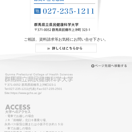
ご相談、資料請求等お気軽にお問い合せ下さい。
〒371-0052 群馬県前橋市上沖町323-1
Tel:027-235-1211(代表) Fax:027-235-2501
Site:https://www.gchs.ac.jp/
・電車でお越しの場合
ＪＲ「前橋駅」北口６番乗り場、
永井バス荻窪公園または小坂子行き約１５分
・車でお越しの場合