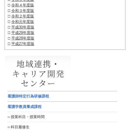
□
令和４年度版
□
令和３年度版
□
令和２年度版
□
令和元年度版
□
平成30年度版
□
平成29年度版
□
平成28年度版
□
平成27年度版
看護師特定行為研修課程
看護学教員養成課程
授業科目・授業時間
科目履修生