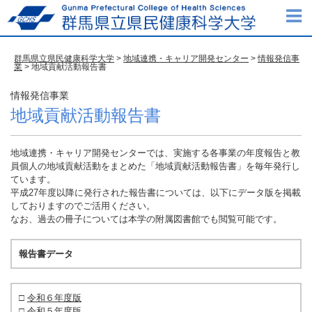
群馬県立県民健康科学大学
>
地域連携・キャリア開発センター
>
情報発信事
業
> 地域貢献活動報告書
情報発信事業
地域貢献活動報告書
地域連携・キャリア開発センターでは、実施する各事業の年度報告と教
員個人の地域貢献活動をまとめた「地域貢献活動報告書」を毎年発行し
ています。
平成27年度以降に発行された報告書については、以下にデータ版を掲載
しておりますのでご活用ください。
なお、過去の冊子については本学の附属図書館でも閲覧可能です。
報告書データ
□
令和６年度版
□
令和５年度版