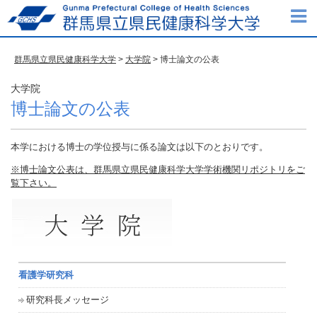
群馬県立県民健康科学大学
>
大学院
> 博士論文の公表
大学院
博士論文の公表
本学における博士の学位授与に係る論文は以下のとおりです。
※博士論文公表は、群馬県立県民健康科学大学学術機関リポジトリをご
覧下さい。
看護学研究科
研究科長メッセージ