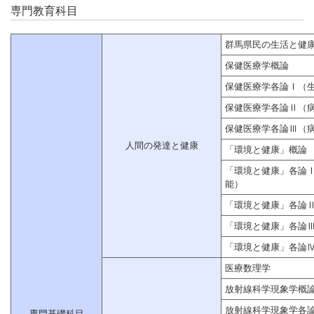
専門教育科目
群馬県民の生活と健
保健医療学概論
保健医療学各論Ⅰ（
保健医療学各論Ⅱ（
保健医療学各論Ⅲ（
人間の発達と健康
「環境と健康」概論
「環境と健康」各論
能）
「環境と健康」各論
「環境と健康」各論
「環境と健康」各論
医療数理学
放射線科学現象学概
放射線科学現象学各
専門基礎科目