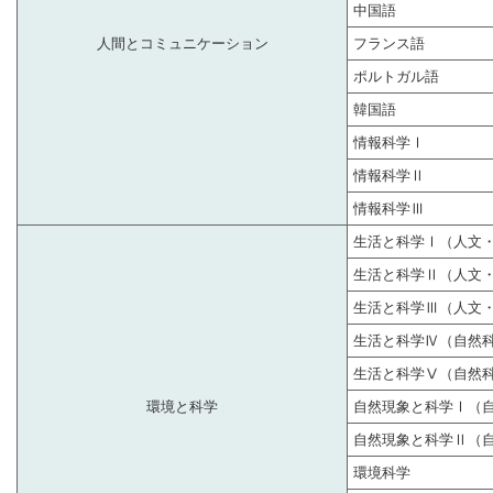
中国語
人間とコミュニケーション
フランス語
ポルトガル語
韓国語
情報科学Ⅰ
情報科学Ⅱ
情報科学Ⅲ
生活と科学Ⅰ（人文
生活と科学Ⅱ（人文
生活と科学Ⅲ（人文
生活と科学Ⅳ（自然
生活と科学Ⅴ（自然
環境と科学
自然現象と科学Ⅰ（
自然現象と科学Ⅱ（
環境科学