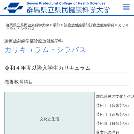
群馬県立県民健康科学大学
>
学部
>
診療放射線学部診療放射線学科
> カリキ
ュラム・シラバス
診療放射線学部診療放射線学科
カリキュラム・シラバス
令和４年度以降入学生カリキュラム
教養教育科目
群馬県民の文化と生
芸術Ⅰ（音響芸術）
芸術Ⅱ（造形芸術）
文化と生活
芸術Ⅲ（舞台芸術）
異文化の理解