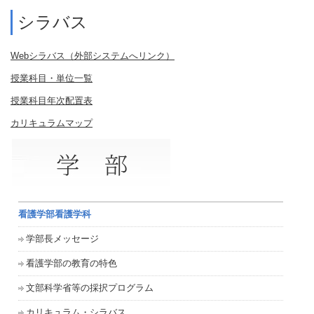
シラバス
Webシラバス（外部システムへリンク）
授業科目・単位一覧
授業科目年次配置表
カリキュラムマップ
看護学部看護学科
学部長メッセージ
看護学部の教育の特色
文部科学省等の採択プログラム
カリキュラム・シラバス