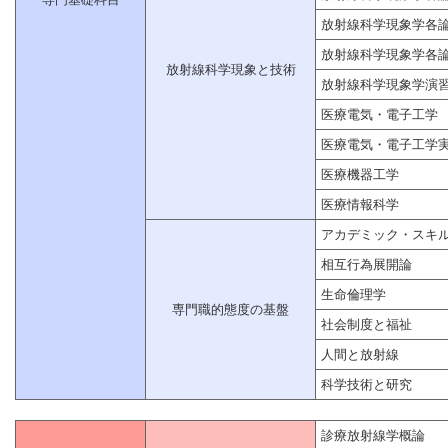
放射線科学現象学各
放射線科学現象学各
放射線科学現象と技術
放射線科学現象学演
医療電気・電子工学
医療電気・電子工学
医療機器工学
医療情報科学
アカデミック・スキ
相互行為展開論
生命倫理学
専門職的態度の基盤
社会制度と福祉
人間と放射線
科学技術と研究
診療放射線学概論