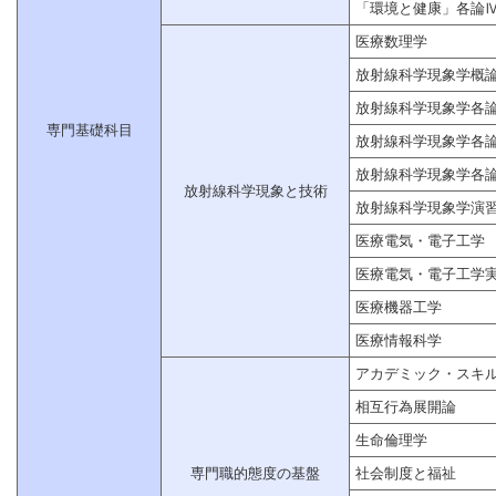
「環境と健康」各論
医療数理学
放射線科学現象学概
放射線科学現象学各
専門基礎科目
放射線科学現象学各
放射線科学現象学各
放射線科学現象と技術
放射線科学現象学演
医療電気・電子工学
医療電気・電子工学
医療機器工学
医療情報科学
アカデミック・スキ
相互行為展開論
生命倫理学
専門職的態度の基盤
社会制度と福祉