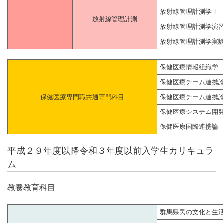
放射線管理計測学Ⅱ
放射線管理計測
放射線管理計測学演
放射線管理計測学実
保健医療情報組織学
保健医療チーム連携
保健医療専門職共通専門科目
保健医療チーム連携
保健医療システム開
保健医療国際連携論
平成２９年度以降令和３年度以前入学生カリキュラ
ム
教養教育科目
群馬県民の文化と生