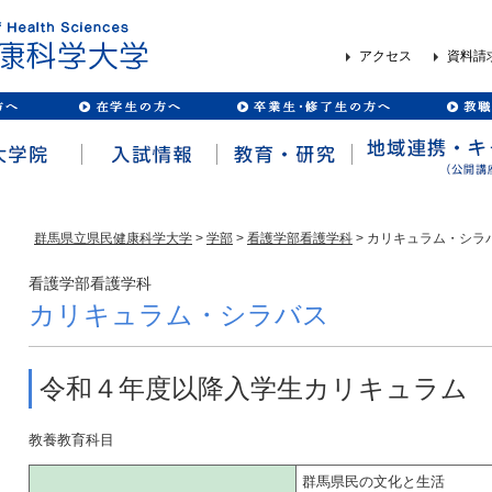
アクセス
資料請
群馬県立県民健康科学大学
>
学部
>
看護学部看護学科
> カリキュラム・シラ
看護学部看護学科
カリキュラム・シラバス
令和４年度以降入学生カリキュラム
教養教育科目
群馬県民の文化と生活