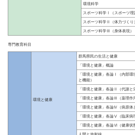
環境科学
スポーツ科学Ⅰ（スポーツ理
スポーツ科学Ⅱ（体力づくり
スポーツ科学Ⅲ（身体表現）
専門教育科目
群馬県民の生活と健康
「環境と健康」概論
「環境と健康」各論Ⅰ（内部環
と機能）
「環境と健康」各論Ⅱ（代謝と
「環境と健康」各論Ⅲ（薬理作
環境と健康
「環境と健康」各論Ⅳ（病原体
「環境と健康」各論Ⅴ（臨床病
「環境と健康」各論Ⅵ（健康状
人間と放射線