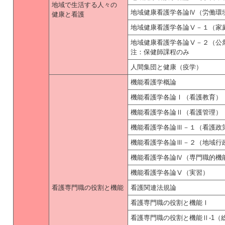
地域で生活する人々の
地域健康看護学各論Ⅳ（労働環
健康と看護
地域健康看護学各論Ⅴ－１（家
地域健康看護学各論Ⅴ－２（公
注：保健師課程のみ
人間集団と健康（疫学）
機能看護学概論
機能看護学各論Ⅰ（看護教育）
機能看護学各論Ⅱ（看護管理）
機能看護学各論Ⅲ－１（看護政
機能看護学各論Ⅲ－２（地域行
機能看護学各論Ⅳ（専門職的機
機能看護学各論Ⅴ（実習）
看護専門職の役割と機能
看護関連法規論
看護専門職の役割と機能Ⅰ
看護専門職の役割と機能Ⅱ-1（