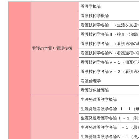
看護学概論
看護技術学概論
看護技術学各論Ⅰ（生活を支援
看護技術学各論Ⅱ（検査・治療
看護技術学各論Ⅲ（看護過程の
看護の本質と看護技術
看護技術学各論Ⅳ（看護過程の
看護技術学各論Ⅴ－１（相互行
看護技術学各論Ⅴ－２（看護過
看護倫理学
看護対象擁護論
生涯発達看護学概論
生涯発達看護学各論 Ⅰ－１（
生涯発達看護学各論 Ⅱ－１（
生涯発達看護学各論Ⅲ－１（思
生涯発達看護学各論Ⅳ－１（成