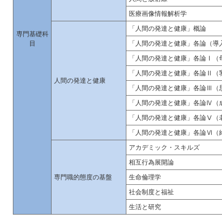
医療画像情報解析学
「人間の発達と健康」概論
専門基礎科
目
「人間の発達と健康」各論（導
「人間の発達と健康」各論Ⅰ（
「人間の発達と健康」各論Ⅱ（
人間の発達と健康
「人間の発達と健康」各論Ⅲ（
「人間の発達と健康」各論Ⅳ（
「人間の発達と健康」各論Ⅴ（
「人間の発達と健康」各論Ⅵ（
アカデミック・スキルズ
相互行為展開論
専門職的態度の基盤
生命倫理学
社会制度と福祉
生活と研究