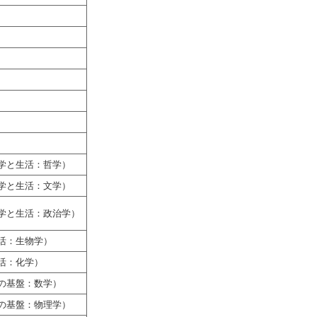
学と生活：哲学）
学と生活：文学）
学と生活：政治学）
活：生物学）
活：化学）
の基盤：数学）
の基盤：物理学）