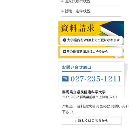
国家試験の状況
就職・進学状況
ご相談、資料請求等お気軽にお問い合
下さい。