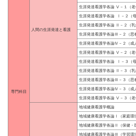
生涯発達看護学各論 Ⅴ－１（老
生涯発達看護学各論 Ⅰ－２（
生涯発達看護学各論 Ⅱ－２（
人間の生涯発達と看護
生涯発達看護学各論Ⅲ－２（思
生涯発達看護学各論Ⅳ－２（成
生涯発達看護学各論 Ⅴ－２（老
生涯発達看護学各論 Ⅰ－３（
生涯発達看護学各論 Ⅱ－３（
生涯発達看護学各論Ⅲ－３（思
生涯発達看護学各論Ⅳ－３（成
専門科目
生涯発達看護学各論 Ⅴ－３（
地域健康看護学概論
地域健康看護学各論Ⅰ（家庭環
地域健康看護学各論Ⅱ（保健・
地域健康看護学各論Ⅲ（学習環