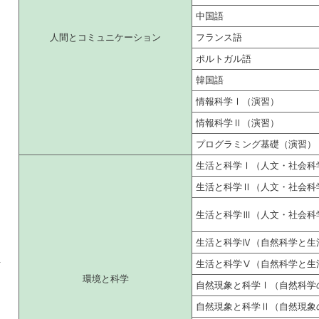
中国語
人間とコミュニケーション
フランス語
ポルトガル語
韓国語
情報科学Ⅰ（演習）
情報科学Ⅱ（演習）
プログラミング基礎（演習）
生活と科学Ⅰ（人文・社会科
生活と科学Ⅱ（人文・社会科
生活と科学Ⅲ（人文・社会科
生活と科学Ⅳ（自然科学と生
せ
生活と科学Ⅴ（自然科学と生
環境と科学
自然現象と科学Ⅰ（自然科学
自然現象と科学Ⅱ（自然現象